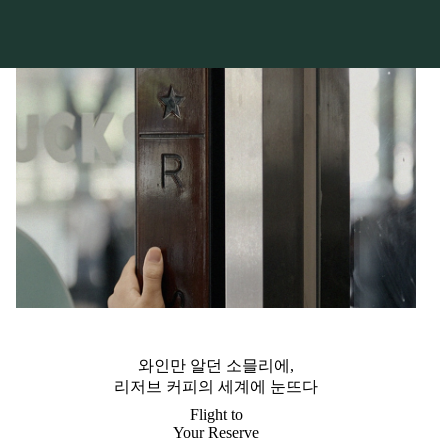
와인만 알던 소믈리에,
리저브 커피의 세계에 눈뜨다
Flight to
Your Reserve