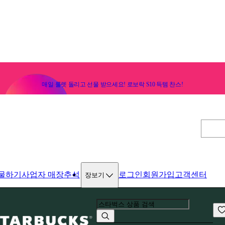
매일 룰렛 돌리고 선물 받으세요! 로보락 S10 득템 찬스!
물하기
사업자 매장
추석
로그인
회원가입
고객센터
장보기