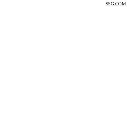
SSG.COM
여 안전거래를 보장하고 있습니다.
서비스 가입사실 확인
래 당사자가 아니며, 입점 판매사가 등록한 상품 정보 및 거래에 대
콘텐츠사업 진흥법 등에 의하여 엄격히 금지됩니다.
콘텐츠 산업 진흥